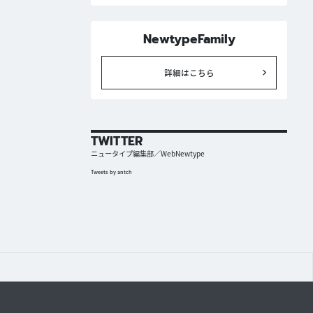
NewtypeFamily
詳細はこちら
TWITTER
ニュータイプ編集部／WebNewtype
Tweets by antch