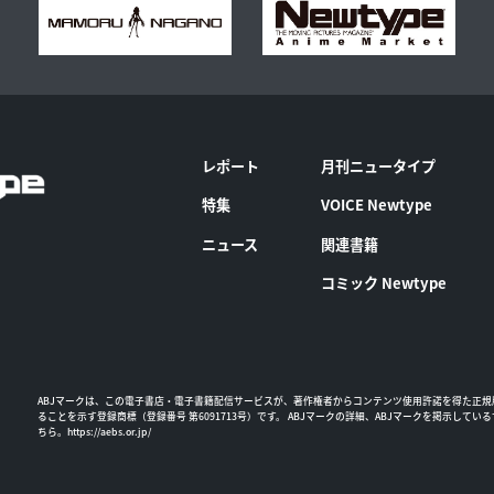
レポート
月刊ニュータイプ
特集
VOICE Newtype
ニュース
関連書籍
コミック Newtype
ABJマークは、この電子書店・電子書籍配信サービスが、著作権者からコンテンツ使用許諾を得た正規
ることを示す登録商標（登録番号 第6091713号）です。 ABJマークの詳細、ABJマークを掲示してい
ちら。
https://aebs.or.jp/