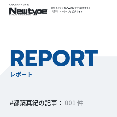
新作＆おすすめアニメのすべてがわかる！
「月刊ニュータイプ」公式サイト
REPORT
レポート
#都築真紀の記事：
001 件