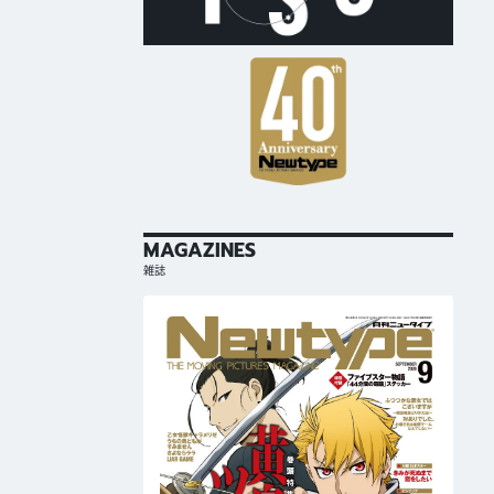
MAGAZINES
雑誌