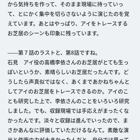
から気持ちを作って、そのまま現場に持っていっ
て、とにかく集中を切らさないように演じたのを覚
えています。あとはやっぱり、アイをトレースする
お芝居のシーンも印象に残っています。
――第７話のラストと、第8話ですね。
石見 アイ役の高橋李依さんのお芝居がとても生っ
ぽいというか、素晴らしいお芝居だったんです。ど
うしたら声真似ではなく、あくまであかねちゃんと
してアイのお芝居をトレースできるのか。アイのこ
とも研究した上で、李依さんのことをいろいろ研究
しました。でも、収録現場では手応えがまったくな
かったんです。淡々と収録は進んでいったので、ま
さかあんなに評価していただけるなんて。素敵な演
出と作画の力が大きかったんだと、自分では思って