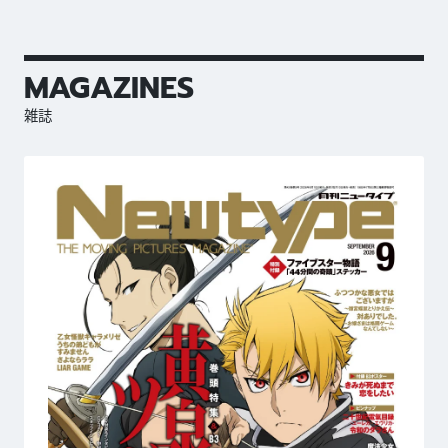
MAGAZINES
雑誌