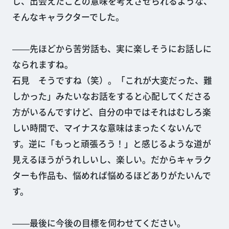
し、出会えたことの意味を考えさせられるような、
そんなキャラクターでした。
――先ほどから苦労話も、実に楽しそうにお話しに
なられますね。
石見 そうですね（笑）。「これが大変だった、難
しかった」みたいなお話をすると心配してくださる
方がいるんですけど、自分の中ではそれはむしろ楽
しい時間で、マイナスな意味はまったくないんで
す。逆に「もっと頑張ろう！」と感じるような道が
見えるほうがうれしいし、楽しい。だからキャラク
ターも作品も、悩めれば悩めるほどありがたいんで
す。
――最後に今後の目標を伺わせてください。