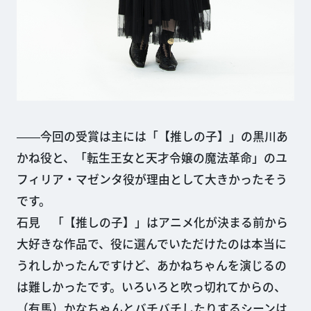
――今回の受賞は主には「【推しの子】」の黒川あ
かね役と、「転生王女と天才令嬢の魔法革命」のユ
フィリア・マゼンタ役が理由として大きかったそう
です。
石見 「【推しの子】」はアニメ化が決まる前から
大好きな作品で、役に選んでいただけたのは本当に
うれしかったんですけど、あかねちゃんを演じるの
は難しかったです。いろいろと吹っ切れてからの、
（有馬）かなちゃんとバチバチしたりするシーンは