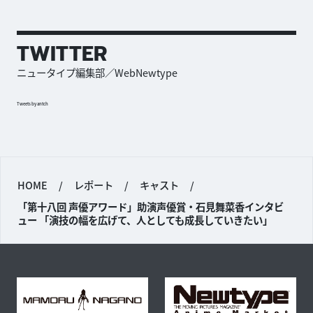
TWITTER
ニュータイプ編集部／WebNewtype
Tweets by antch
HOME
/
レポート
/
キャスト
/
「第十八回 声優アワード」助演声優賞・石見舞菜香インタビ
ュー 「演技の幅を広げて、人としても成長していきたい」