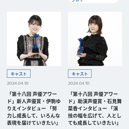
キャスト
キャスト
2024.04.10
2024.04.10
「第十八回 声優アワー
「第十八回 声優アワー
ド」新人声優賞・伊駒ゆ
ド」助演声優賞・石見舞
りえインタビュー 「努
菜香インタビュー 「演
力し成長して、いろんな
技の幅を広げて、人とし
表現を届けていきたい」
ても成長していきたい」