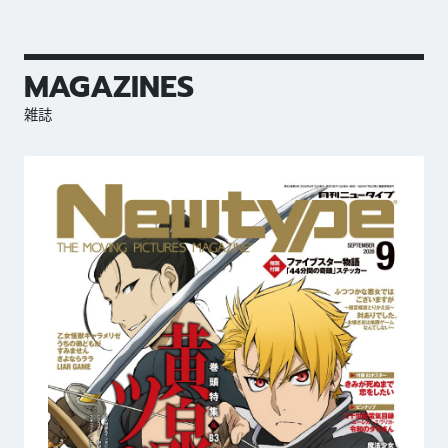
MAGAZINES
雑誌