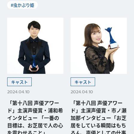
#虫かぶり姫
キャスト
キャスト
2024.04.10
2024.04.10
「第十八回 声優アワー
「第十八回 声優アワー
ド」主演声優賞・浦和希
ド」主演声優賞・市ノ瀬
インタビュー 「一番の
加那インタビュー「お芝
目標は、お芝居で人の心
居をしている瞬間はもち
を震わせること」
ろん、声優としての仕事