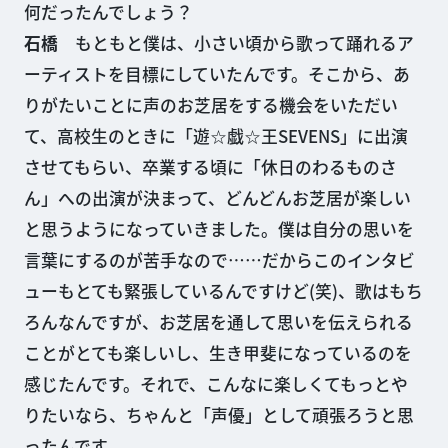
何だったんでしょう？
石橋
もともと僕は、小さい頃から歌って踊れるア
ーティストを目標にしていたんです。そこから、あ
りがたいことに声のお芝居をする機会をいただい
て、高校生のときに「遊☆戯☆王SEVENS」に出演
させてもらい、卒業する頃に「休日のわるものさ
ん」への出演が決まって、どんどんお芝居が楽しい
と思うようになっていきました。僕は自分の思いを
言葉にするのが苦手なので……だからこのインタビ
ューもとても緊張しているんですけど(笑)、歌はもち
ろんなんですが、お芝居を通して思いを伝えられる
ことがとても楽しいし、生き甲斐になっているのを
感じたんです。それで、こんなに楽しくてもっとや
りたいなら、ちゃんと「声優」として頑張ろうと思
ったんです。