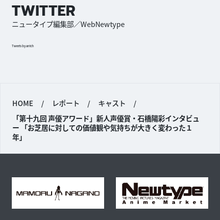
TWITTER
ニュータイプ編集部／WebNewtype
Tweets by antch
HOME
/
レポート
/
キャスト
/
「第十九回 声優アワード」新人声優賞・石橋陽彩インタビュ
ー 「お芝居に対しての価値観や気持ちが大きく変わった１
年」