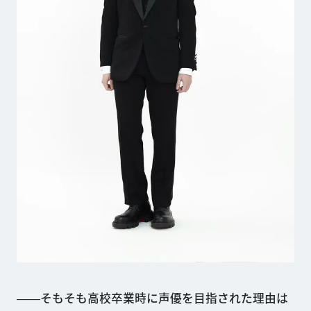
――そもそも高校卒業時に声優を目指された理由は