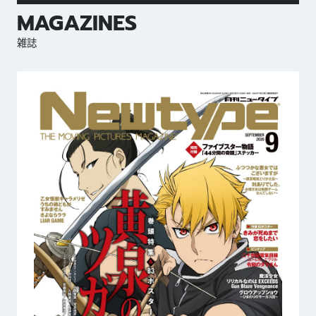
MAGAZINES
雑誌