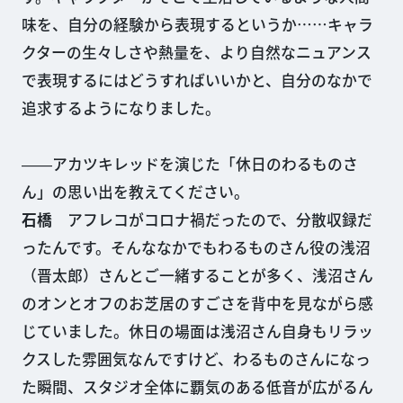
味を、自分の経験から表現するというか……キャラ
クターの生々しさや熱量を、より自然なニュアンス
で表現するにはどうすればいいかと、自分のなかで
追求するようになりました。
――アカツキレッドを演じた「休日のわるものさ
ん」の思い出を教えてください。
石橋
アフレコがコロナ禍だったので、分散収録だ
ったんです。そんななかでもわるものさん役の浅沼
（晋太郎）さんとご一緒することが多く、浅沼さん
のオンとオフのお芝居のすごさを背中を見ながら感
じていました。休日の場面は浅沼さん自身もリラッ
クスした雰囲気なんですけど、わるものさんになっ
た瞬間、スタジオ全体に覇気のある低音が広がるん