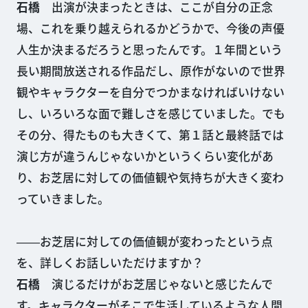
石橋
出演が決まったときは、ここが自分の正念
場、これを乗り越えられるかどうかで、今後の声優
人生か決まるだろうと思ったんです。１年間という
長い期間放送される作品だし、原作がないので世界
観やキャラクターを自分でつかまなければいけない
し、いろいろな面で難しさを感じていました。でも
その分、得たものも大きくて、第１話と最終話では
演じ方が違うんじゃないかというくらい変化があ
り、お芝居に対しての価値観や気持ちが大きく変わ
っていきました。
――お芝居に対しての価値観が変わったという点
を、詳しくお話しいただけますか？
石橋
演じるだけがお芝居じゃないと感じたんで
す。キャラクターがそこで生活しているような人間