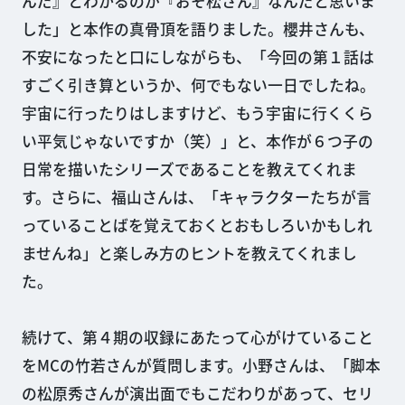
んだ』とわかるのが『おそ松さん』なんだと思いま
した」と本作の真骨頂を語りました。櫻井さんも、
不安になったと口にしながらも、「今回の第１話は
すごく引き算というか、何でもない一日でしたね。
宇宙に行ったりはしますけど、もう宇宙に行くくら
い平気じゃないですか（笑）」と、本作が６つ子の
日常を描いたシリーズであることを教えてくれま
す。さらに、福山さんは、「キャラクターたちが言
っていることばを覚えておくとおもしろいかもしれ
ませんね」と楽しみ方のヒントを教えてくれまし
た。
続けて、第４期の収録にあたって心がけていること
をMCの竹若さんが質問します。小野さんは、「脚本
の松原秀さんが演出面でもこだわりがあって、セリ