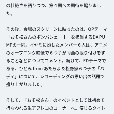
の壮絶さを語りつつ、第４期への期待を煽りまし
た。
その後、会場のスクリーンに映ったのは、OPテーマ
「おそ松さんのボンバシェー！」を担当するDA PU
MPの一同。イヤミに扮したメンバー６人は、アニメ
のオープニング映像で６つ子が同曲の振り付けをす
ることなどについてコメント。続けて、EDテーマで
ある、ひとみ from あたらよ＆松野家６つ子の「バ
ディ」について、レコーディングの思い出の話題で
盛り上がりました。
そして、「おそ松さん」のイベントとしては初めて
行なわれる生アフレコのコーナーへ。演じるタイト