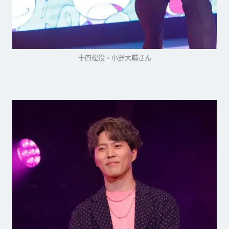
十四松役・小野大輔さん