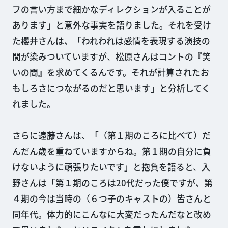
フの言い方まで細かなディレクションが入ることが
あります」と意外な事実を語りました。それを受け
た櫻井さんは、「われわれは感情を表現する演技の
間が染みついていますが、松原さんはコントの『笑
いの間』を求めてくるんです。それが計算されたお
もしろさにつながるのだと思います」と分析してく
れました。
さらに遠藤さんは、「（第１期のころに比べて）だ
んだん歳を重ねていますからね。第１期の自分に負
けないように頑張りたいです」と抱負を語ると、入
野さんは「第１期のころは20代だった僕ですが、第
４期の今は当時の（６つ子のキャストの）皆さんと
同年代。体力的にこんなに大変だったんだなと改め