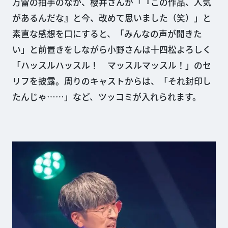
万雷の拍手のなか、櫻井さんが「『この作品、人気
があるんだな』と今、改めて思いました（笑）」と
素直な感想を口にすると、「みんなの声が聞きた
い」と前置きをしながら小野さんは十四松よろしく
「ハッスルハッスル！ マッスルマッスル！」のセ
リフを披露。周りのキャストからは、「それ封印し
たんじゃ……」など、ツッコミが入れられます。