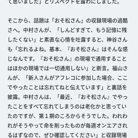
て思いました」とリスペクトを露わにしました。
そこから、話題は「おそ松さん」の収録現場の過酷
さへ。中村さんが、「しんどすぎて、もう記憶に残
したくない」と素直な心情を吐露すると、神谷さん
も「忘れるよね。基本、『おそ松さん』はそんな感
じなんです。『おそ松さん』の現場で通用すること
はほかの現場では一切通用しない」と断言。福山さ
んが、「新人さんがアフレコに参加した場合、ここ
でやったことは忘れてねと伝えています」と裏話を
披露。中村さんは、「最近、『おそ松さん』でやっ
たことをすべて忘れてしまうのは老化かと思ってい
たのですが、第１期のころからそうでした。われわ
れがそうやって命を削ったものが毎週オンエアされ
るはずなので、ぜひ確認してください」と収録現場