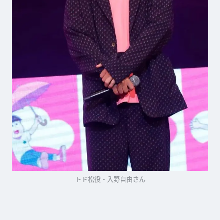
トド松役・入野自由さん