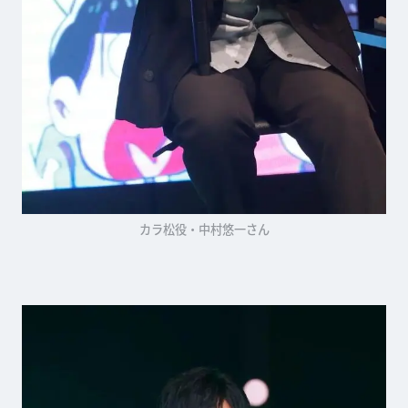
カラ松役・中村悠一さん