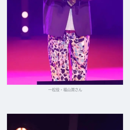
一松役・福山潤さん