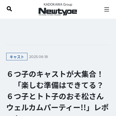
2025.06.18
キャスト
６つ子のキャストが大集合！
「楽しむ準備はできてる？
６つ子とトト子のおそ松さん
ウェルカムパーティー!!」レポ