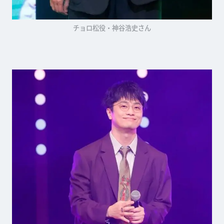
チョロ松役・神谷浩史さん