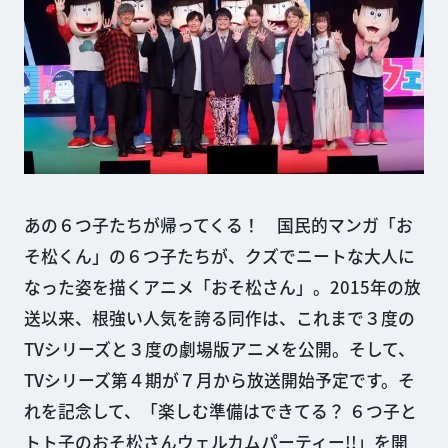
あの６つ子たちが帰ってくる！ 国民的マンガ「お
そ松くん」の６つ子たちが、クズでニートな大人に
なった姿を描くアニメ「おそ松さん」。2015年の放
送以来、根強い人気を誇る同作は、これまで３度の
TVシリーズと３度の劇場版アニメを公開。そして、
TVシリーズ第４期が７月から放送開始予定です。そ
れを記念して、「楽しむ準備はできてる？ ６つ子と
トト子のおそ松さんウェルカムパーティー!!」を開