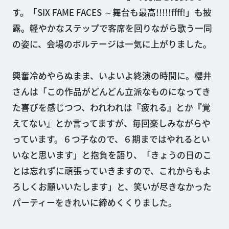
す。「SIX FAME FACES ～舞台も最高!!!!!ffff!」も披
露。軽やかなステップで客席を回りながら歌う一同
の姿に、会場のボルテージは一気に上がりました。
興奮冷めやらぬまま、いよいよ終演の時間に。櫻井
さんは「この作品がどんどん立派なものになってき
た喜びを感じつつ、われわれは『疲れる』とか『覚
えてない』とか言ってますが、毎回楽しみながらや
っています。６つ子なので、６期まではやれるとい
いなと思います」と抱負を語り、「きょうの日のこ
とは忘れずに頑張っていきますので、これからもよ
ろしくお願いいたします」と、笑いが尽きなかった
パーティーをきれいに締めくくりました。