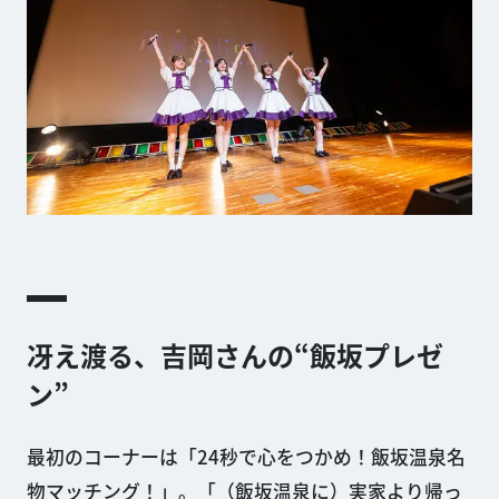
冴え渡る、吉岡さんの“飯坂プレゼ
ン”
最初のコーナーは「24秒で心をつかめ！飯坂温泉名
物マッチング！」。「（飯坂温泉に）実家より帰っ