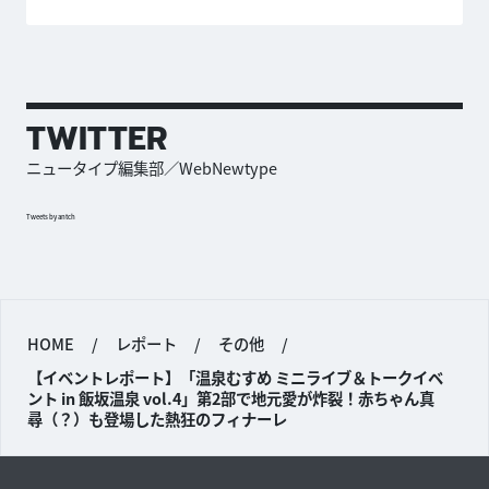
TWITTER
ニュータイプ編集部／WebNewtype
Tweets by antch
HOME
/
レポート
/
その他
/
【イベントレポート】「温泉むすめ ミニライブ＆トークイベ
ント in 飯坂温泉 vol.4」第2部で地元愛が炸裂！赤ちゃん真
尋（？）も登場した熱狂のフィナーレ