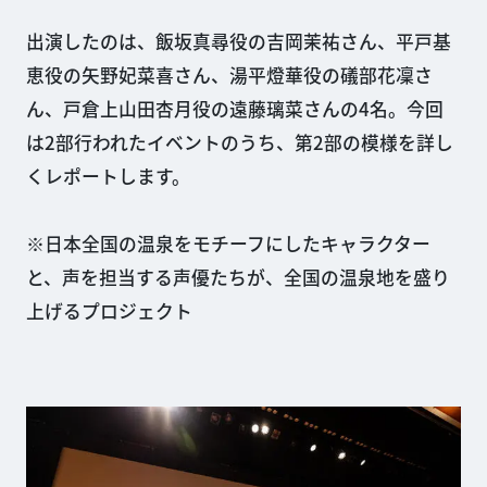
出演したのは、飯坂真尋役の吉岡茉祐さん、平戸基
恵役の矢野妃菜喜さん、湯平燈華役の礒部花凜さ
ん、戸倉上山田杏月役の遠藤璃菜さんの4名。今回
は2部行われたイベントのうち、第2部の模様を詳し
くレポートします。
※日本全国の温泉をモチーフにしたキャラクター
と、声を担当する声優たちが、全国の温泉地を盛り
上げるプロジェクト