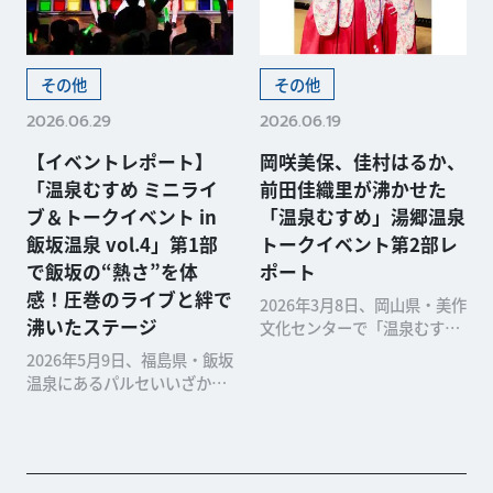
その他
その他
2026.06.29
2026.06.19
【イベントレポート】
岡咲美保、佳村はるか、
「温泉むすめ ミニライ
前田佳織里が沸かせた
ブ＆トークイベント in
「温泉むすめ」湯郷温泉
飯坂温泉 vol.4」第1部
トークイベント第2部レ
で飯坂の“熱さ”を体
ポート
感！圧巻のライブと絆で
2026年3月8日、岡山県・美作
沸いたステージ
文化センターで「温泉むす
め」トークイベントが開催さ
2026年5月9日、福島県・飯坂
れました。 第2部でも、ステ
温泉にあるパルセいいざかに
ージに登場したのは岡咲美保
て「温泉むすめ」（※）のイ
さん（湯郷美彩役）、佳村は
ベントが開催されました。 出
るかさん（湯原砂和役）、前
演したのは、飯坂真尋役の吉
田佳織里さん（強...
岡茉祐さん、平戸基恵役の矢