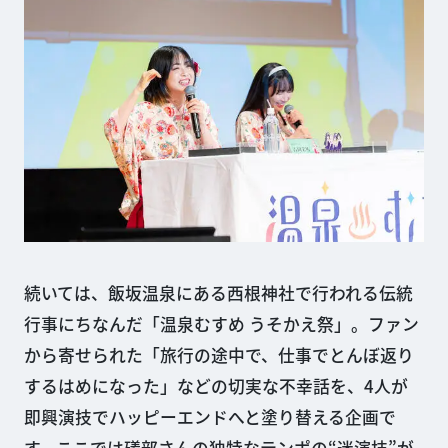
続いては、飯坂温泉にある西根神社で行われる伝統
行事にちなんだ「温泉むすめ うそかえ祭」。ファン
から寄せられた「旅行の途中で、仕事でとんぼ返り
するはめになった」などの切実な不幸話を、4人が
即興演技でハッピーエンドへと塗り替える企画で
す。ここでは礒部さんの独特なテンポの“迷演技”が