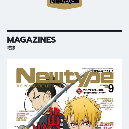
MAGAZINES
雑誌