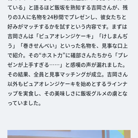
ている」と語るほど飯坂を熟知する吉岡さんが、残
りの3人に名物を24秒間でプレゼンし、彼女たちと
好みがマッチするかを試すという内容です。まずは
吉岡さんは「ピュアオレンジケーキ」「けしまんぢ
う」「巻きせんべい」といった名物を、見事な口上
で紹介。その“ホスト力”に礒部さんたちから「プレ
ゼンが上手すぎる……」と感嘆の声が漏れました。
その結果、全員と見事マッチングが成立。吉岡さん
以外もピュアオレンジケーキを始めとするラインナ
ップを実食し、その美味しさに飯坂グルメの虜とな
っていました。