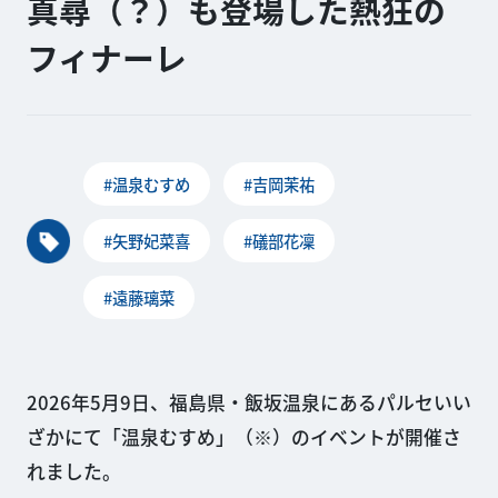
真尋（？）も登場した熱狂の
フィナーレ
#温泉むすめ
#吉岡茉祐
#矢野妃菜喜
#礒部花凜
#遠藤璃菜
2026年5月9日、福島県・飯坂温泉にあるパルセいい
ざかにて「温泉むすめ」（※）のイベントが開催さ
れました。