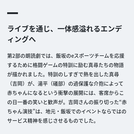
ライブを通じ、一体感溢れるエンデ
ィングへ
第2部の朗読劇では、飯坂のeスポーツチームを応援
するために格闘ゲームの特訓に励む真尋たちの物語
が描かれました。特訓のしすぎで熱を出した真尋
（吉岡）が、湯平（礒部）の過保護な介抱によって
赤ちゃんになるという衝撃の展開には、客席からこ
の日一番の笑いと歓声が。吉岡さんの振り切った“赤
ちゃん演技”は、地元・飯坂でのイベントならではの
サービス精神を感じさせるものでした。