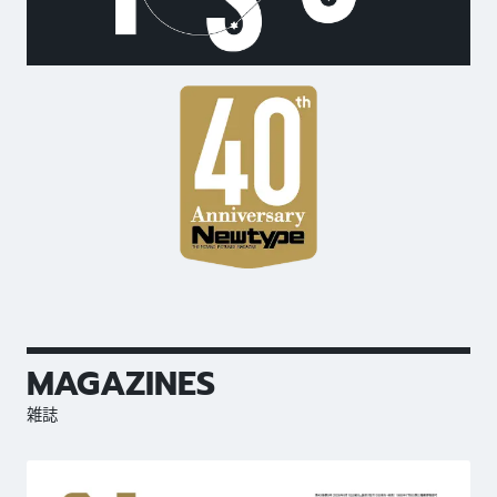
MAGAZINES
雑誌