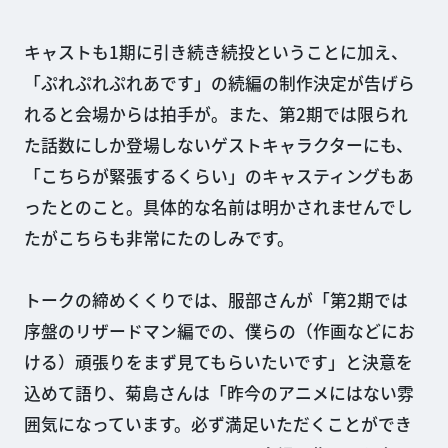
キャストも1期に引き続き続投ということに加え、
「ぷれぷれぷれあです」の続編の制作決定が告げら
れると会場からは拍手が。また、第2期では限られ
た話数にしか登場しないゲストキャラクターにも、
「こちらが緊張するくらい」のキャスティングもあ
ったとのこと。具体的な名前は明かされませんでし
たがこちらも非常にたのしみです。
トークの締めくくりでは、服部さんが「第2期では
序盤のリザードマン編での、僕らの（作画などにお
ける）頑張りをまず見てもらいたいです」と決意を
込めて語り、菊島さんは「昨今のアニメにはない雰
囲気になっています。必ず満足いただくことができ