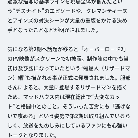
過激な描写の基準ラインを現場全体が掴んだとい
う“デスナイト”のエピソードや、クレマンティーヌ
とアインズの対決シーンが大量の重版をかける決め
手となったことなどが明かされました。
気になる第2期へ話題が移ると「オーバーロード2」
のPV映像がスクリーンで初披露。制作陣の中でも当
初は及び腰になっていたという“蜥蜴人（リザードマ
ン）編”も描かれる事が正式に発表されました。服部
さんによると、大量に登場するリザードマンを描く
ため、マッドハウス内は現在総出で“大変なカッ
ト”と格闘中とのこと。そういった苦労にも「逃げな
いで攻める」という姿勢で第2期は取り組んでいるら
しく、放送をたのしみにしているファンにも心強い
トークとなりました。