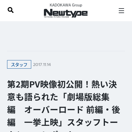
2017.11.14
スタッフ
第2期PV映像初公開！熱い決
意も語られた「劇場版総集
編 オーバーロード 前編・後
編 一挙上映」スタッフトー