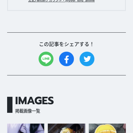
この記事をシェアする！
IMAGES
掲載画像一覧