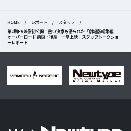
HOME
/
レポート
/
スタッフ
/
第2期PV映像初公開！熱い決意も語られた「劇場版総集編
オーバーロード 前編・後編 一挙上映」スタッフトークショ
ーレポート