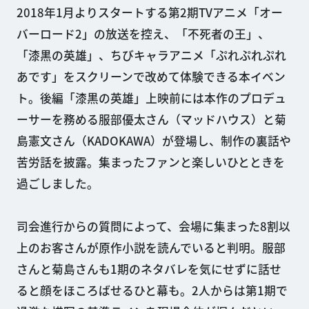
2018年1月よりスタートする第2期TVアニメ「オー
バーロード2」の放送を控え、「不死者の王」、
「漆黒の英雄」、ちびキャラアニメ「ぷれぷれぷれ
あです」をスクリーンで改めて体験できる本イベン
ト。後編「漆黒の英雄」上映前には本作のプロデュ
ーサーを務める服部優太さん（マッドハウス）と菊
島憲文さん（KADOKAWA）が登場し、制作の裏話や
苦労話を披露。集まったファンと楽しいひとときを
過ごしました。
司会進行からの質問によって、会場に集まった8割以
上のお客さんが原作小説を読んでいると判明。服部
さんと菊島さんも1期のネタバレを気にせずに話せ
ると顔をほころばせるひと幕も。2人からは第1期で