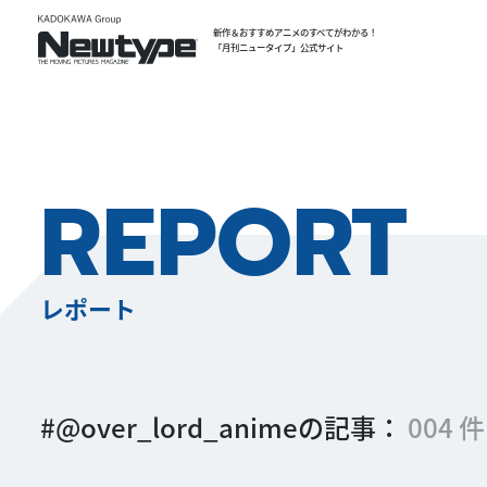
新作＆おすすめアニメのすべてがわかる！
「月刊ニュータイプ」公式サイト
REPORT
レポート
#@over_lord_animeの記事：
004 件