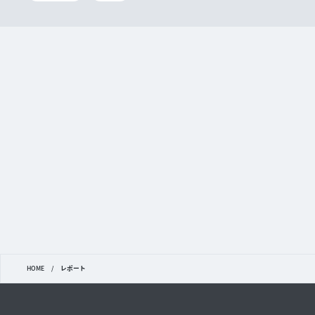
HOME
/
レポート