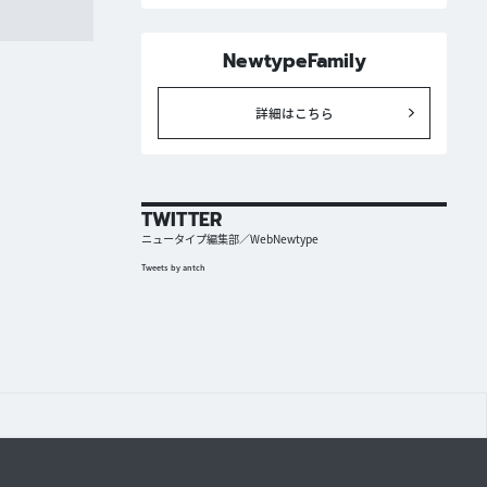
NewtypeFamily
詳細はこちら
TWITTER
ニュータイプ編集部／WebNewtype
Tweets by antch