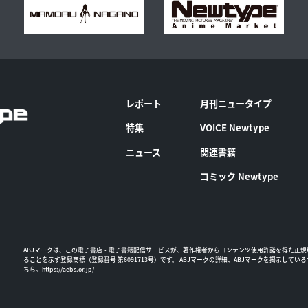
レポート
月刊ニュータイプ
特集
VOICE Newtype
ニュース
関連書籍
コミック Newtype
ABJマークは、この電子書店・電子書籍配信サービスが、著作権者からコンテンツ使用許諾を得た正規
ることを示す登録商標（登録番号 第6091713号）です。 ABJマークの詳細、ABJマークを掲示してい
ちら。
https://aebs.or.jp/