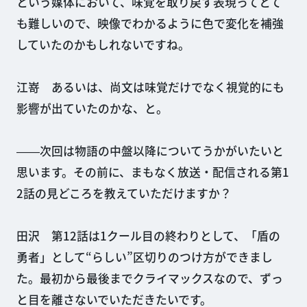
という媒体において、味覚を取り戻す表現ってとて
も難しいので、映像でわかるように色で変化を補強
していたのかもしれないですね。
江嵜 あるいは、尚文は味覚だけでなく視覚的にも
影響が出ていたのかな、と。
――次回は物語の中盤以降についてうかがいたいと
思います。その前に、まもなく放送・配信される第1
2話の見どころを教えていただけますか？
田沢 第12話は1クール目の終わりとして、「盾の
勇者」として“らしい”区切りのつけ方ができまし
た。最初から最後までクライマックスなので、ずっ
と目を離さないでいただきたいです。