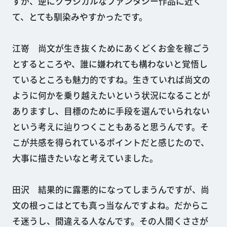
すが、逆にクラシカルなファンタジー作品に近く
て、とても馴染みやすかったです。
江嵜 尚文が生き抜くためにあくどくお金を稼ごう
とするところや、誰に嫌われても構わないと覚悟し
ているところも魅力的ですね。生きていれば尚文の
ように何かを乗り越えたいという状況になることが
ありますし、目標のために手段を選んでいられない
という考えに辿りつくこともあると思うんです。そ
こが共感を得られているポイントだと感じたので、
大事に描きたいなと考えていました。
田沢 結果的に露悪的になってしまうんですが、尚
文の根っこはとても真っ当なんですよね。だからこ
そ迷うし、間違える人なんです。その人間くささが