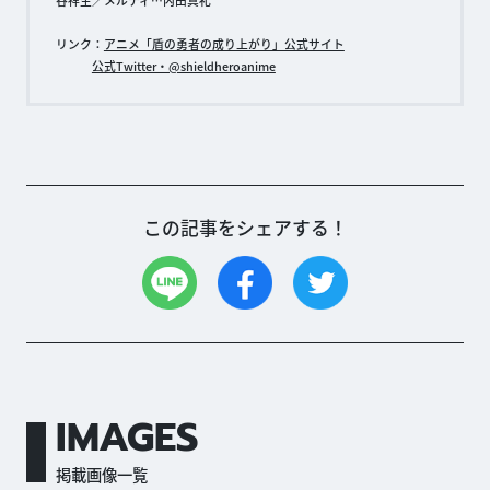
谷祥生／メルティ…内田真礼
リンク：
アニメ「盾の勇者の成り上がり」公式サイト
公式Twitter・@shieldheroanime
この記事をシェアする！
IMAGES
掲載画像一覧