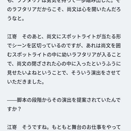
も、ラフタリアは勇気を持って一歩踏み出した。そ
のラフタリアだからこそ、尚文は心を開いたんだろ
うなと。
江嵜 そのあと、尚文にスポットライトが当たる形
でシーンを区切っているのですが、あれは尚文を囲
むスポットライトの中に幼いラフタリアが入ること
で、尚文の閉ざされた心の中に入ったというふうに
見せたいよねということで、そういう演出をさせて
いただきました。
――脚本の段階からその演出を提案されていたんで
すか？
江嵜 そうですね。もともと舞台のお仕事をやって