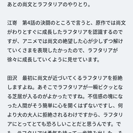
あとの尚文とラフタリアのやりとり。
江嵜 第4話の決闘のところで言うと、原作では尚文
がわりとすぐに成長したラフタリアを認識するので
すが、アニメでは尚文の絶望した心が少しずつ解け
ていくさまを表現したかったので、ラフタリアが
徐々に成長していくように見せています。
田沢 最初に尚文が近づいてくるラフタリアを拒絶
しますよね。あそこでラフタリアが一瞬ビクッとな
る芝居が入るのがよかったですね。不信感の塊にな
った人間がそう簡単に心を開くはずないですし、何
より大の大人に拒絶されるわけですから、ラフタリ
アにとってとても恐ろしいことだと思うんです。で