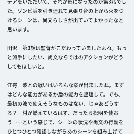
デアをいただいて、それが形になったのが第3話でし
た。ゾンビ兵を引き連れて見張り台の上から火をつ
けるシーンは、尚文らしさが出ていてよかったなと
思います。
田沢 第3話は監督がこだわっていましたよね。もっ
と派手にしたい、尚文ならではのアクションがどう
してもほしいと。
江嵜 波との戦いはいろんな案が出ましたね。まず
はどんな能力があるか盾の能力を整理して。でも、
最初の波で使えそうなものはない、じゃあどうす
る？ 村が燃えているはず、だったら松明を使お
う……という感じで、シーンの状況や尚文の行動を
ひとつひとつ確認しながらあのシーンを組み上げて