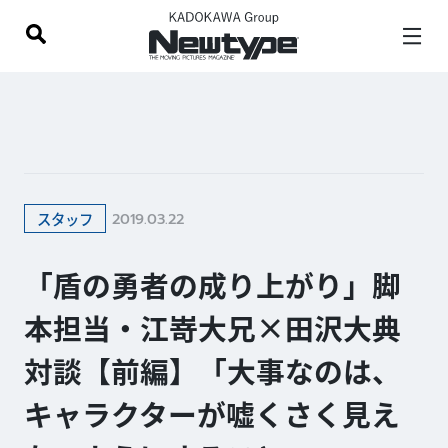
2019.03.22
スタッフ
「盾の勇者の成り上がり」脚
本担当・江嵜大兄×田沢大典
対談【前編】「大事なのは、
キャラクターが嘘くさく見え