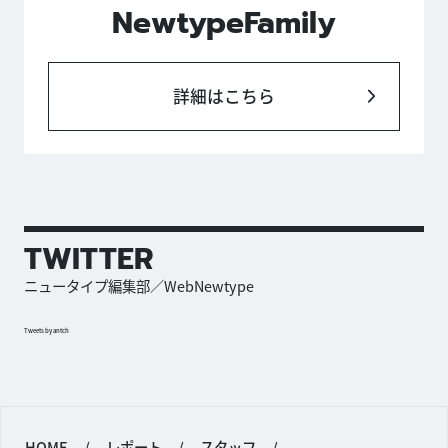
NewtypeFamily
詳細はこちら
TWITTER
ニュータイプ編集部／WebNewtype
Tweets by antch
HOME
/
レポート
/
スタッフ
/