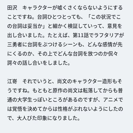
田沢 キャラクターが嘘くさくならないようにする
ことですね。台詞ひとつとっても、「この状況でこ
の台詞は妥当か」と細かく検証していって、意見を
出し合いました。たとえば、第11話でラフタリアが
三勇者に台詞をぶつけるシーンも、どんな感情が先
にくるのか、その上でどんな台詞を放つのか侃々
諤々の話し合いをしました。
江嵜 それでいうと、尚文のキャラクター造形もそ
うですね。もともと原作の尚文は転落してからも普
通の大学生っぽいところがあるのですが、アニメで
は覚悟を決めてからは性格がぶれないようにしたの
で、大人びた印象になりました。