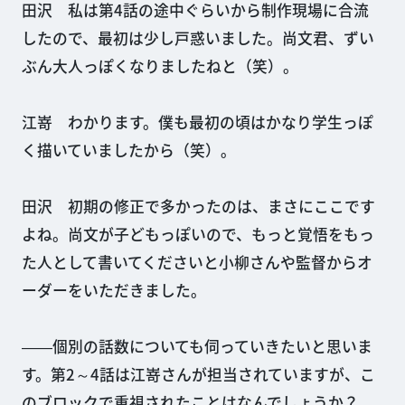
田沢 私は第4話の途中ぐらいから制作現場に合流
したので、最初は少し戸惑いました。尚文君、ずい
ぶん大人っぽくなりましたねと（笑）。
江嵜 わかります。僕も最初の頃はかなり学生っぽ
く描いていましたから（笑）。
田沢 初期の修正で多かったのは、まさにここです
よね。尚文が子どもっぽいので、もっと覚悟をもっ
た人として書いてくださいと小柳さんや監督からオ
ーダーをいただきました。
――個別の話数についても伺っていきたいと思いま
す。第2～4話は江嵜さんが担当されていますが、こ
のブロックで重視されたことはなんでしょうか？