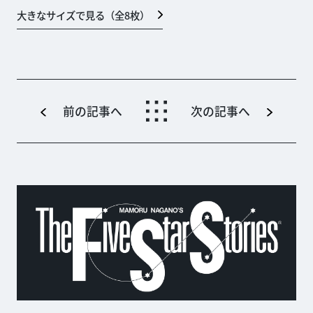
大きなサイズで見る（全
8
枚）
前の記事へ
次の記事へ