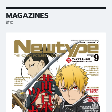
MAGAZINES
雑誌