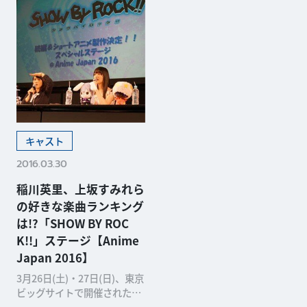
キャスト
2016.03.30
稲川英里、上坂すみれら
の好きな楽曲ランキング
は!?「SHOW BY ROC
K!!」ステージ【Anime
Japan 2016】
3月26日(土)・27日(日)、東京
ビッグサイトで開催された日
本最大級のアニメイベント