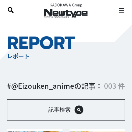
REPORT
レポート
#@Eizouken_animeの記事：
003 件
記事検索