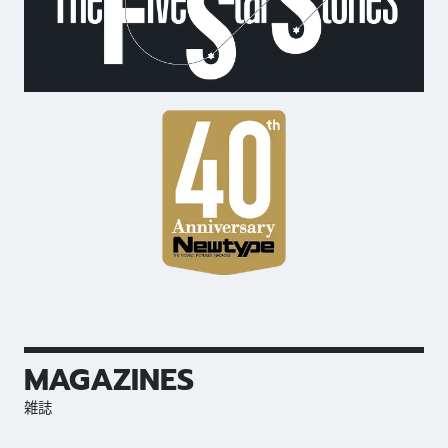
MAGAZINES
雑誌