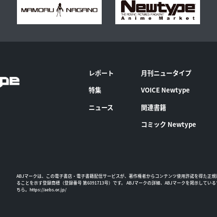
レポート
月刊ニュータイプ
特集
VOICE Newtype
ニュース
関連書籍
コミック Newtype
ABJマークは、この電子書店・電子書籍配信サービスが、著作権者からコンテンツ使用許諾を得た正規
ることを示す登録商標（登録番号 第6091713号）です。 ABJマークの詳細、ABJマークを掲示してい
ちら。
https://aebs.or.jp/