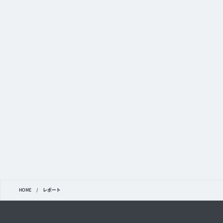
HOME
/
レポート