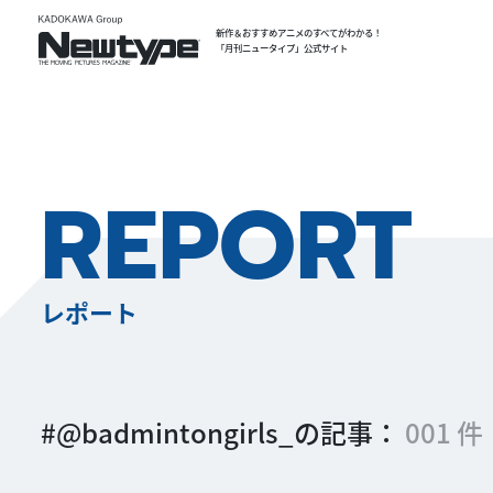
新作＆おすすめアニメのすべてがわかる！
「月刊ニュータイプ」公式サイト
REPORT
レポート
#@badmintongirls_の記事：
001 件