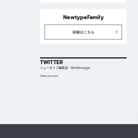
NewtypeFamily
詳細はこちら
TWITTER
ニュータイプ編集部／WebNewtype
Tweets by antch