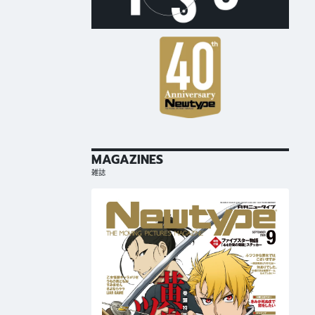
MAGAZINES
雑誌