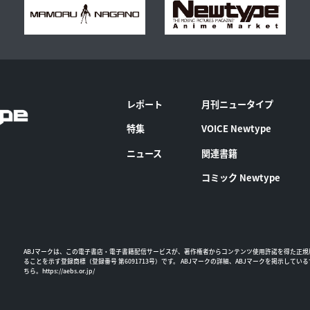
レポート
月刊ニュータイプ
特集
VOICE Newtype
ニュース
関連書籍
コミック Newtype
ABJマークは、この電子書店・電子書籍配信サービスが、著作権者からコンテンツ使用許諾を得た正規
ることを示す登録商標（登録番号 第6091713号）です。 ABJマークの詳細、ABJマークを掲示してい
ちら。
https://aebs.or.jp/