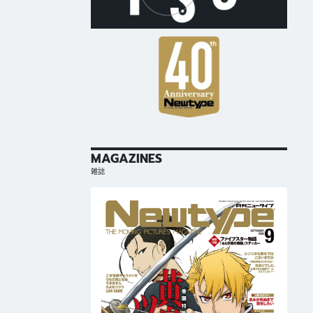
MAGAZINES
雑誌