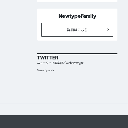
NewtypeFamily
詳細はこちら
TWITTER
ニュータイプ編集部／WebNewtype
Tweets by antch