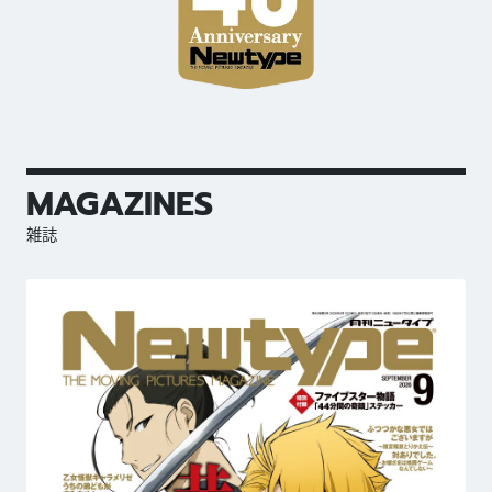
MAGAZINES
雑誌