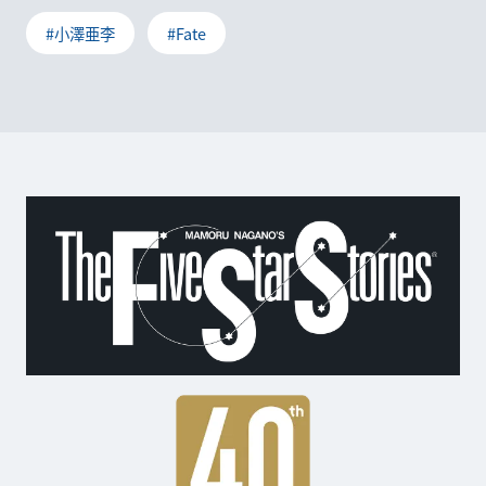
#小澤亜李
#Fate