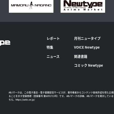
レポート
月刊ニュータイプ
特集
VOICE Newtype
ニュース
関連書籍
コミック Newtype
ABJマークは、この電子書店・電子書籍配信サービスが、著作権者からコンテンツ使用許諾を得た正規
ることを示す登録商標（登録番号 第6091713号）です。 ABJマークの詳細、ABJマークを掲示してい
ちら。
https://aebs.or.jp/