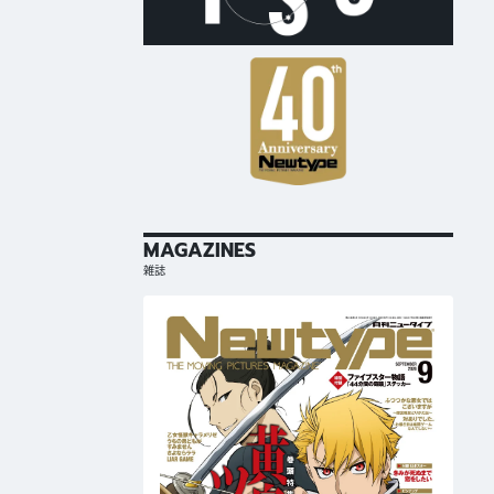
MAGAZINES
雑誌