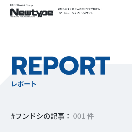
新作＆おすすめアニメのすべてがわかる！
「月刊ニュータイプ」公式サイト
REPORT
レポート
#フンドシの記事：
001 件