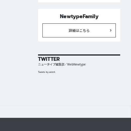
NewtypeFamily
詳細はこちら
TWITTER
ニュータイプ編集部／WebNewtype
Tweets by antch