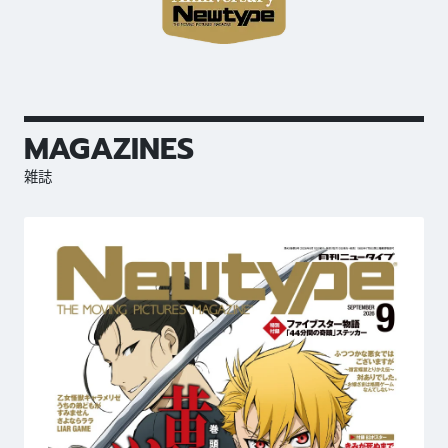
MAGAZINES
雑誌