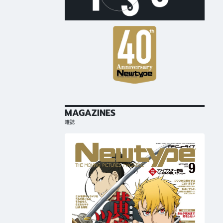
MAGAZINES
雑誌