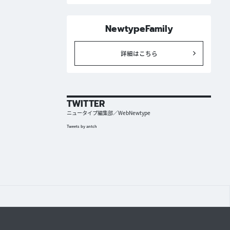
NewtypeFamily
詳細はこちら
TWITTER
ニュータイプ編集部／WebNewtype
Tweets by antch