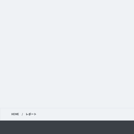
HOME
/
レポート