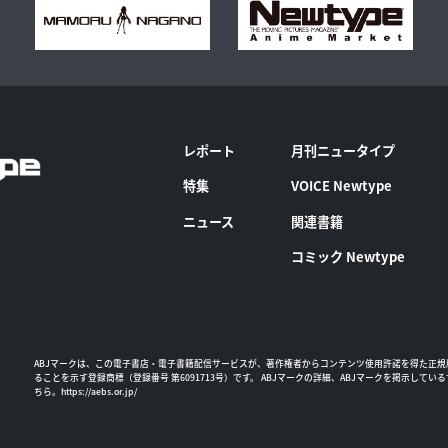
レポート
月刊ニュータイプ
特集
VOICE Newtype
ニュース
関連書籍
コミック Newtype
ABJマークは、この電子書店・電子書籍配信サービスが、著作権者からコンテンツ使用許諾を得た正規
ることを示す登録商標（登録番号 第6091713号）です。 ABJマークの詳細、ABJマークを掲示してい
ちら。
https://aebs.or.jp/