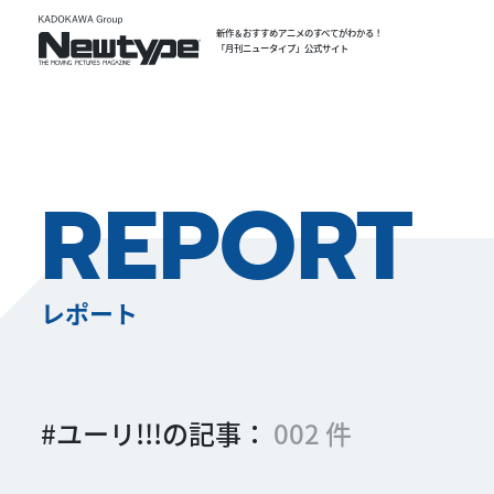
新作＆おすすめアニメのすべてがわかる！
「月刊ニュータイプ」公式サイト
REPORT
レポート
#ユーリ!!!の記事：
002 件