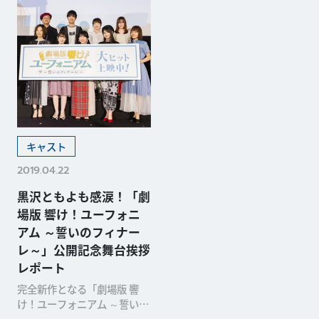
キャスト
2019.04.22
黒沢ともよも感涙！「劇
場版 響け！ユーフォニ
アム ～誓いのフィナー
レ～」公開記念舞台挨拶
レポート
完全新作となる「劇場版 響
け！ユーフォニアム ～誓いの
フィナーレ～」の公開記念舞