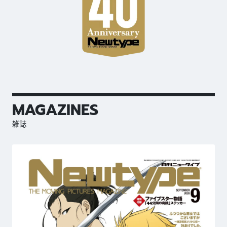
MAGAZINES
雑誌