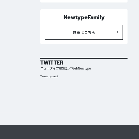
NewtypeFamily
詳細はこちら
TWITTER
ニュータイプ編集部／WebNewtype
Tweets by antch