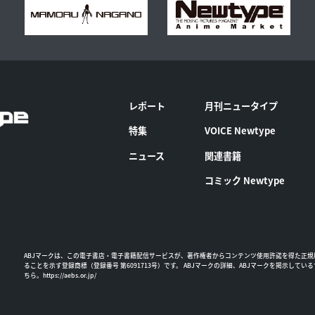
レポート
月刊ニュータイプ
特集
VOICE Newtype
ニュース
関連書籍
コミック Newtype
ABJマークは、この電子書店・電子書籍配信サービスが、著作権者からコンテンツ使用許諾を得た正規
ることを示す登録商標（登録番号 第6091713号）です。 ABJマークの詳細、ABJマークを掲示してい
ちら。
https://aebs.or.jp/