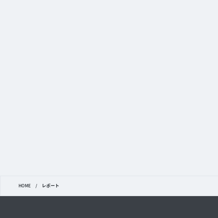
HOME
/
レポート