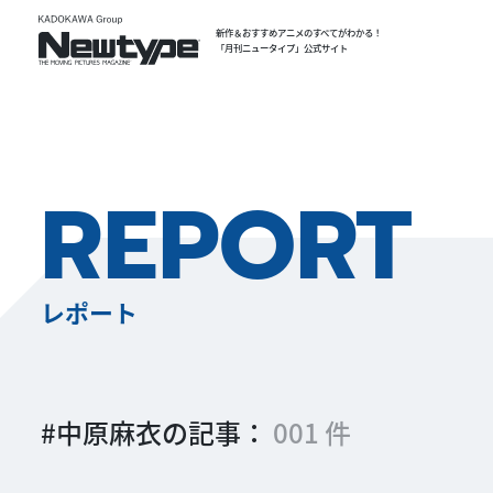
新作＆おすすめアニメのすべてがわかる！
「月刊ニュータイプ」公式サイト
REPORT
レポート
#中原麻衣の記事：
001 件