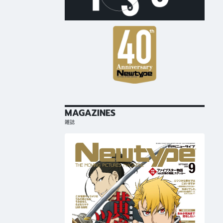
MAGAZINES
雑誌