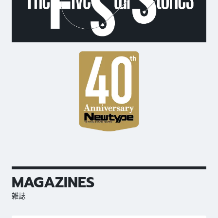
MAGAZINES
雑誌