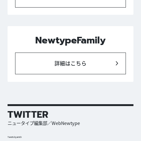
NewtypeFamily
詳細はこちら
TWITTER
ニュータイプ編集部／WebNewtype
Tweets by antch