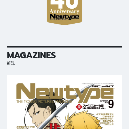
MAGAZINES
雑誌