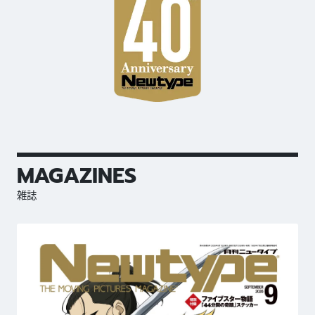
MAGAZINES
雑誌