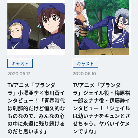
キャスト
キャスト
2020.06.17
2020.06.10
TVアニメ「プランダ
TVアニメ「プランダ
ラ」小澤亜李×市川蒼イ
ラ」ジェイル役・梅原裕
ンタビュー！「青春時代
一郎＆ナナ役・伊藤静イ
は刹那的だけど恒久的な
ンタビュー！「ジェイル
ものなので、みんなの心
は幼いナナをキュンとさ
の中に永遠に残り続ける
せちゃう、ヤバいイケメ
のだと思います」
ンですね」