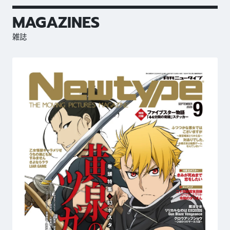
MAGAZINES
雑誌