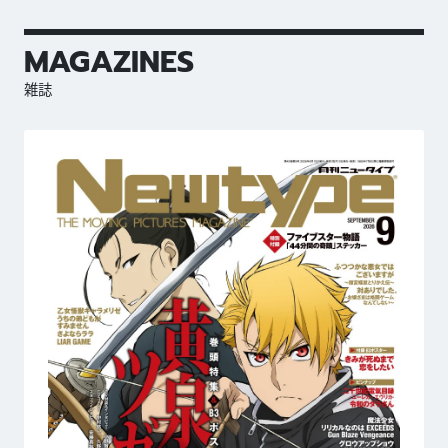
MAGAZINES
雑誌