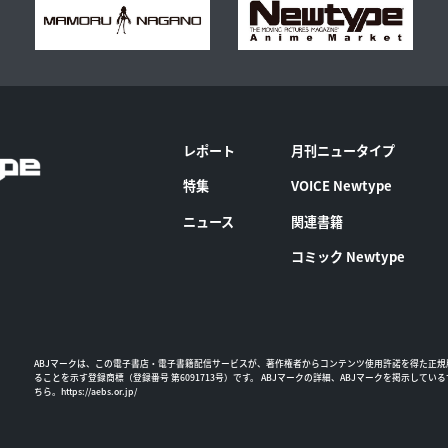
レポート
月刊ニュータイプ
特集
VOICE Newtype
ニュース
関連書籍
コミック Newtype
ABJマークは、この電子書店・電子書籍配信サービスが、著作権者からコンテンツ使用許諾を得た正規
ることを示す登録商標（登録番号 第6091713号）です。 ABJマークの詳細、ABJマークを掲示してい
ちら。
https://aebs.or.jp/