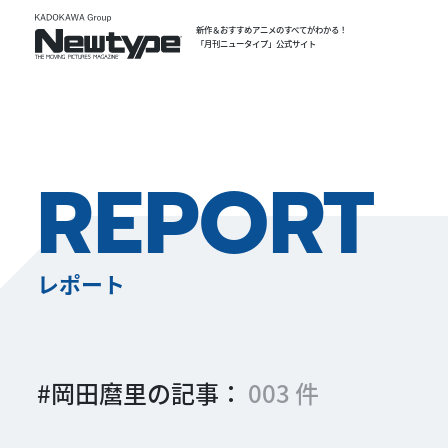
新作＆おすすめアニメのすべてがわかる！
「月刊ニュータイプ」公式サイト
REPORT
レポート
#岡田麿里の記事：
003 件