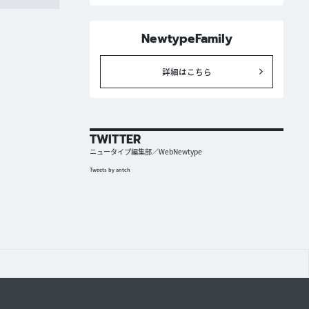
NewtypeFamily
詳細はこちら
TWITTER
ニュータイプ編集部／WebNewtype
Tweets by antch