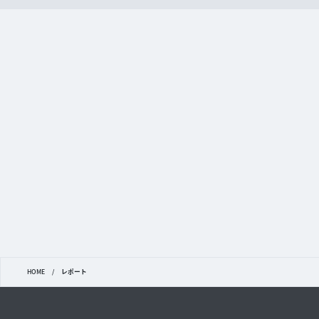
HOME
/
レポート