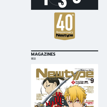
MAGAZINES
雑誌