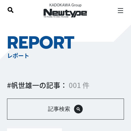
REPORT
レポート
#帆世雄一の記事：
001 件
記事検索