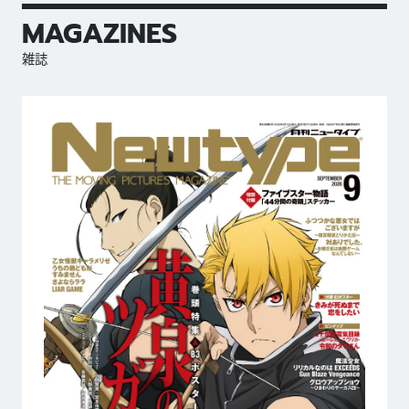
MAGAZINES
雑誌