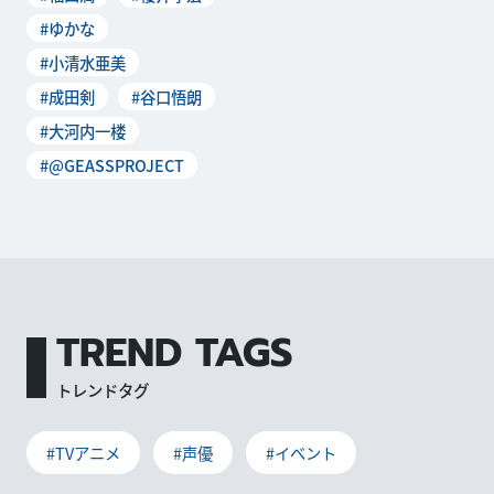
#ゆかな
#小清水亜美
#成田剣
#谷口悟朗
#大河内一楼
#@GEASSPROJECT
TREND TAGS
トレンドタグ
#TVアニメ
#声優
#イベント