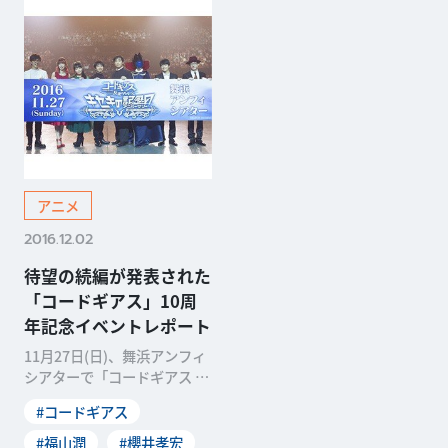
アニメ
2016.12.02
待望の続編が発表された
「コードギアス」10周
年記念イベントレポート
11月27日(日)、舞浜アンフィ
シアターで「コードギアス 反
逆のルルーシュ キセキのアニ
#コードギアス
バーサリー」
#福山潤
#櫻井孝宏