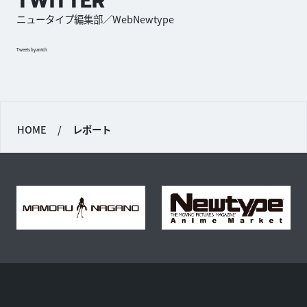
TWITTER
ニュータイプ編集部／WebNewtype
Tweets by antch
HOME
/
レポート