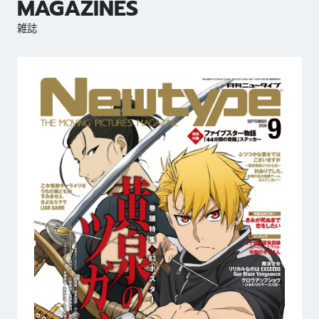
MAGAZINES
雑誌