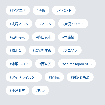
#TVアニメ
#声優
#イベント
#劇場アニメ
#アニメ
#声優アワード
#石川界人
#内田真礼
#本渡楓
#悠木碧
#温泉むすめ
#アニソン
#水瀬いのり
#雨宮天
#AnimeJapan2016
#アイドルマスター
#I☆Ris
#黒沢ともよ
#小澤亜李
#Fate