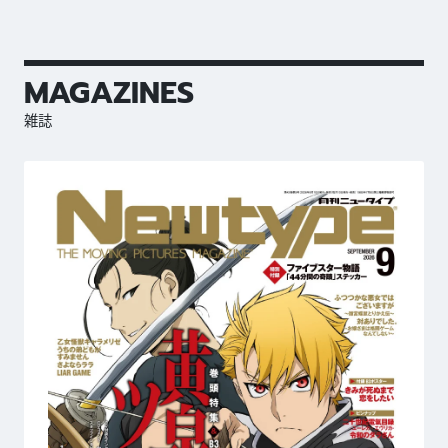
MAGAZINES
雑誌