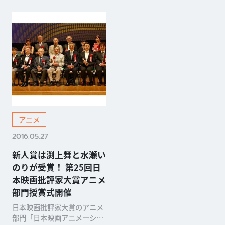
アニメ
2016.05.27
新人賞は渕上舞と水瀬い
のりが受賞！ 第25回日
本映画批評家大賞アニメ
部門授賞式開催
日本映画批評家大賞のアニメ
部門「日本映画アニメーショ