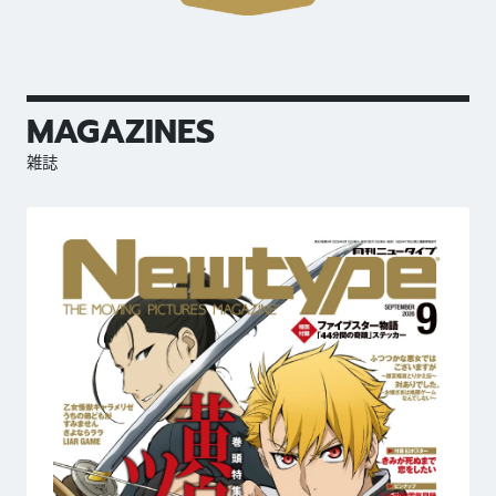
MAGAZINES
雑誌