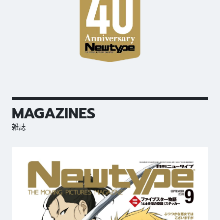
MAGAZINES
雑誌