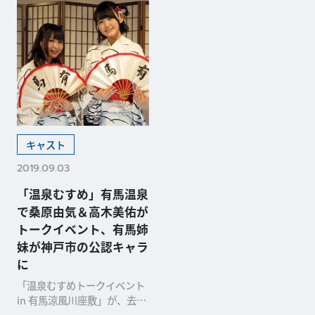
キャスト
2019.09.03
「温泉むすめ」有馬温泉
で桑原由気＆高木美佑が
トークイベント、有馬姉
妹が神戸市の公認キャラ
に
「温泉むすめトークイベント
in 有馬涼風川座敷」が、去る
8月4日(日)、兵庫県・有馬川