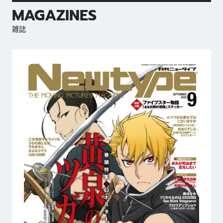
MAGAZINES
雑誌