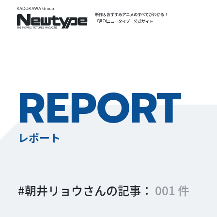
新作＆おすすめアニメのすべてがわかる！
「月刊ニュータイプ」公式サイト
REPORT
レポート
#朝井リョウさんの記事：
001 件