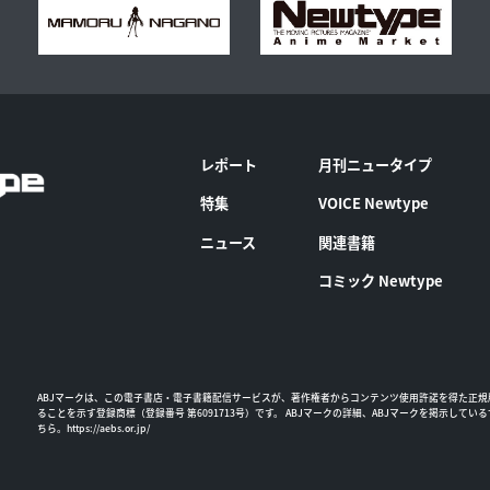
レポート
月刊ニュータイプ
特集
VOICE Newtype
ニュース
関連書籍
コミック Newtype
ABJマークは、この電子書店・電子書籍配信サービスが、著作権者からコンテンツ使用許諾を得た正規
ることを示す登録商標（登録番号 第6091713号）です。 ABJマークの詳細、ABJマークを掲示してい
ちら。
https://aebs.or.jp/