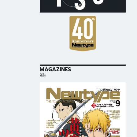
MAGAZINES
雑誌