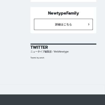
NewtypeFamily
詳細はこちら
TWITTER
ニュータイプ編集部／WebNewtype
Tweets by antch