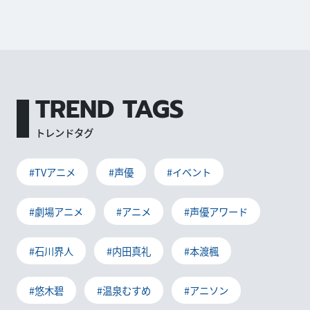
TREND TAGS
トレンドタグ
#TVアニメ
#声優
#イベント
#劇場アニメ
#アニメ
#声優アワード
#石川界人
#内田真礼
#本渡楓
#悠木碧
#温泉むすめ
#アニソン