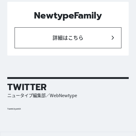
NewtypeFamily
詳細はこちら
TWITTER
ニュータイプ編集部／WebNewtype
Tweets by antch