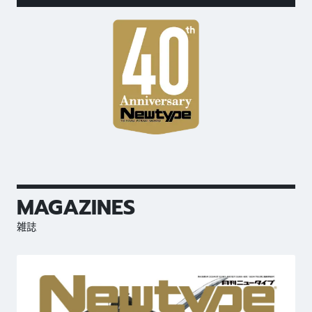
MAGAZINES
雑誌