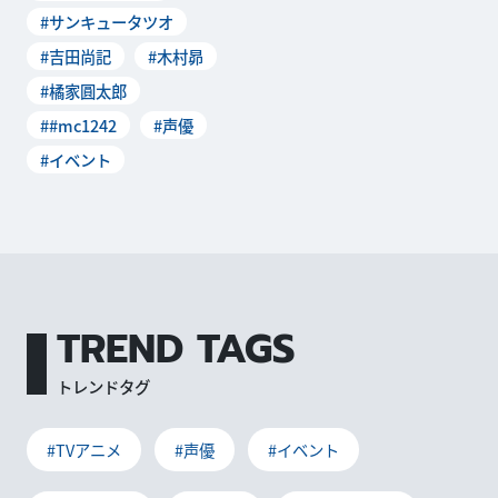
#サンキュータツオ
#吉田尚記
#木村昴
#橘家圓太郎
##mc1242
#声優
#イベント
TREND TAGS
トレンドタグ
#TVアニメ
#声優
#イベント