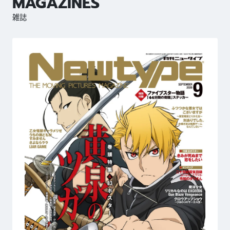
MAGAZINES
雑誌