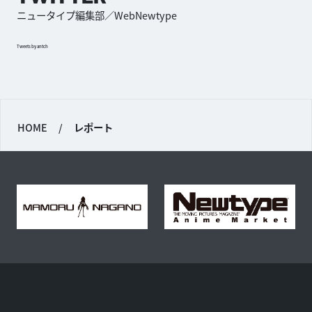
ニュータイプ編集部／WebNewtype
Tweets by antch
HOME
/
レポート