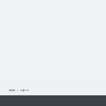
HOME
/
レポート