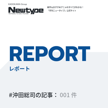
新作＆おすすめアニメのすべてがわかる！
「月刊ニュータイプ」公式サイト
REPORT
レポート
#沖田総司の記事：
001 件