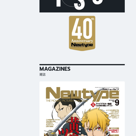
MAGAZINES
雑誌