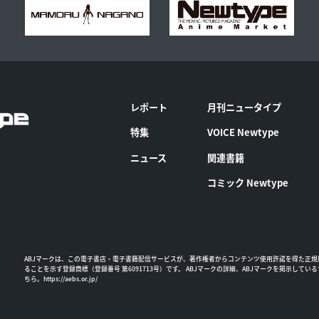
レポート
月刊ニュータイプ
特集
VOICE Newtype
ニュース
関連書籍
コミック Newtype
ABJマークは、この電子書店・電子書籍配信サービスが、著作権者からコンテンツ使用許諾を得た正規
ることを示す登録商標（登録番号 第6091713号）です。 ABJマークの詳細、ABJマークを掲示してい
ちら。
https://aebs.or.jp/