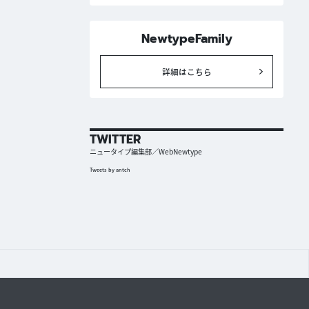
NewtypeFamily
詳細はこちら
TWITTER
ニュータイプ編集部／WebNewtype
Tweets by antch