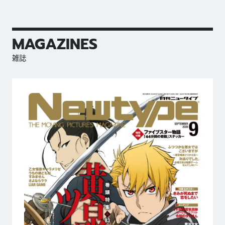
MAGAZINES
雑誌