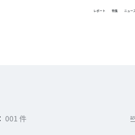
レポート
特集
ニュー
：
001 件
記