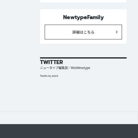
NewtypeFamily
詳細はこちら
TWITTER
ニュータイプ編集部／WebNewtype
Tweets by antch