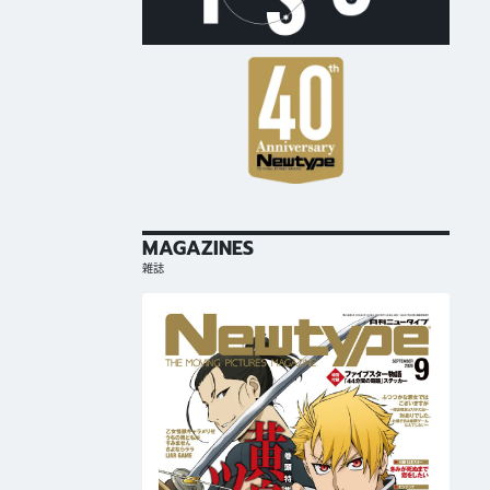
MAGAZINES
雑誌