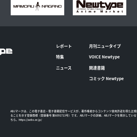
レポート
月刊ニュータイプ
特集
VOICE Newtype
ニュース
関連書籍
コミック Newtype
ABJマークは、この電子書店・電子書籍配信サービスが、著作権者からコンテンツ使用許諾を得た正規
ることを示す登録商標（登録番号 第6091713号）です。 ABJマークの詳細、ABJマークを掲示してい
ちら。
https://aebs.or.jp/