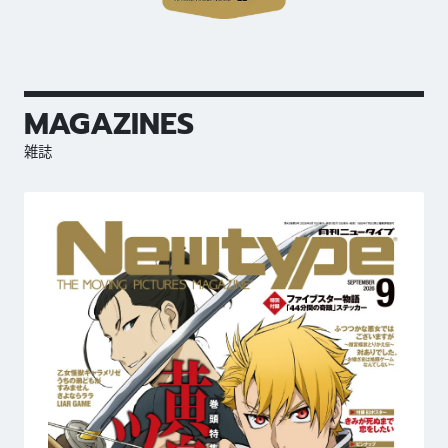
MAGAZINES
雑誌