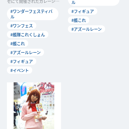
セにて開催されたガレージキ
ル
ットの祭典「ワンダーフェス
#ワンダーフェスティバ
#フィギュア
ティバル2018
ル
#艦これ
#ワンフェス
#アズールレーン
#艦隊これくしょん
#艦これ
#アズールレーン
#フィギュア
#イベント