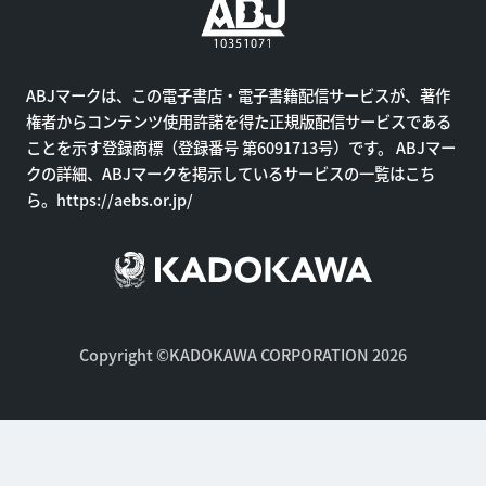
ABJマークは、この電子書店・電子書籍配信サービスが、著作
権者からコンテンツ使用許諾を得た正規版配信サービスである
ことを示す登録商標（登録番号 第6091713号）です。 ABJマー
クの詳細、ABJマークを掲示しているサービスの一覧はこち
ら。
https://aebs.or.jp/
Copyright ©KADOKAWA CORPORATION 2026