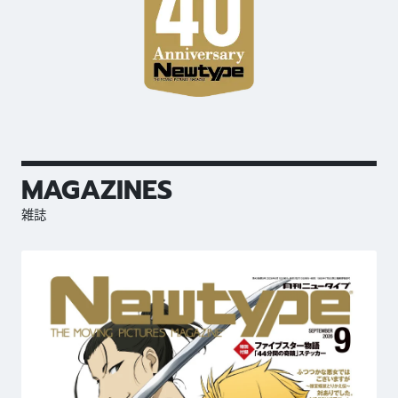
MAGAZINES
雑誌