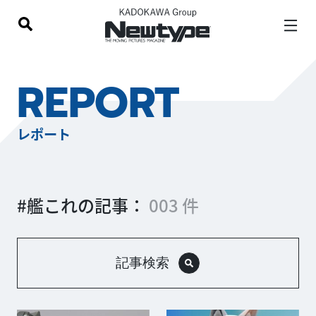
REPORT
レポート
#艦これの記事：
003 件
記事検索