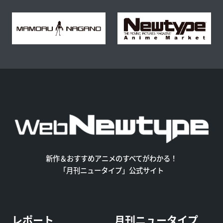
新作＆おすすめアニメのすべてがわかる！
「月刊ニュータイプ」公式サイト
レポート
月刊ニュータイプ