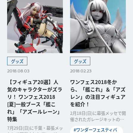
グッズ
グッズ
2018.08.03
2018.02.23
【フィギュア20選】人
ワンフェス2018冬か
気のキャラクターがズラ
ら、「艦これ」＆「アズ
リ！ ワンフェス2018
レン」の注目フィギュア
[夏]一般ブース「艦こ
を紹介！
れ」「アズールレーン」
2月18日(日)に幕張メッセで開
特集
催されたガレージキットの祭
典・「ワンダーフェスティバ
7月29日(日)に千葉・幕張メッ
#ワンダーフェスティバ
ル2018[冬]