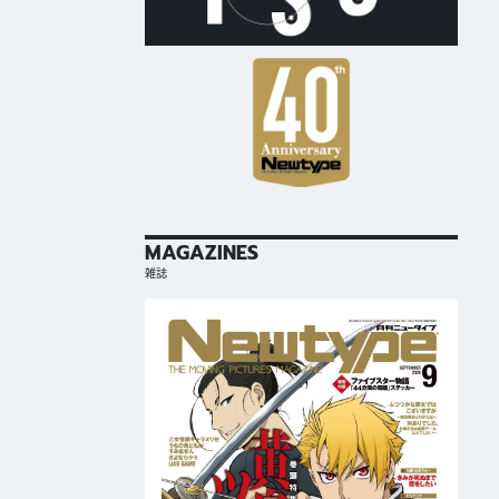
MAGAZINES
雑誌