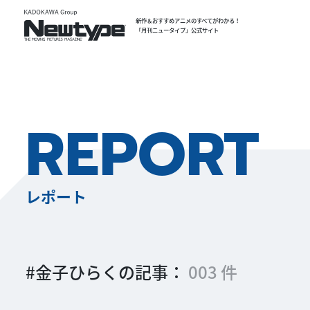
新作＆おすすめアニメのすべてがわかる！
「月刊ニュータイプ」公式サイト
REPORT
レポート
#金子ひらくの記事：
003 件