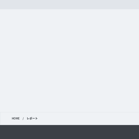
HOME
/
レポート