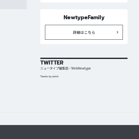
NewtypeFamily
詳細はこちら
TWITTER
ニュータイプ編集部／WebNewtype
Tweets by antch