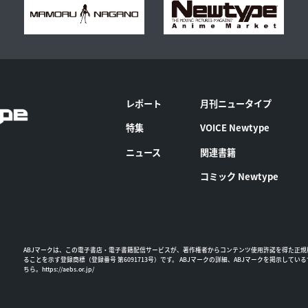
レポート
月刊ニュータイプ
特集
VOICE Newtype
ニュース
関連書籍
コミック Newtype
ABJマークは、この電子書店・電子書籍配信サービスが、著作権者からコンテンツ使用許諾を得た正規
ることを示す登録商標（登録番号 第6091713号）です。 ABJマークの詳細、ABJマークを掲示してい
ちら。
https://aebs.or.jp/