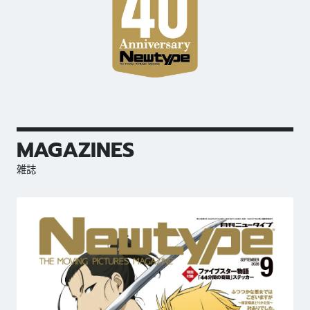
MAGAZINES
雑誌