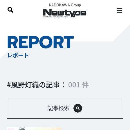
REPORT
レポート
#風野灯織の記事：
001 件
記事検索