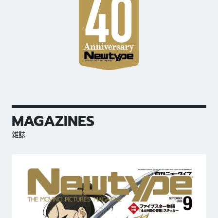
MAGAZINES
雑誌