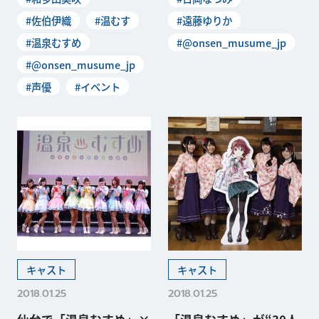
#佐伯伊織
#温むす
#遠藤ゆりか
#温泉むすめ
#@onsen_musume_jp
#@onsen_musume_jp
#声優
#イベント
キャスト
キャスト
2018.01.25
2018.01.25