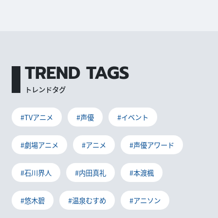
TREND TAGS
トレンドタグ
#TVアニメ
#声優
#イベント
#劇場アニメ
#アニメ
#声優アワード
#石川界人
#内田真礼
#本渡楓
#悠木碧
#温泉むすめ
#アニソン