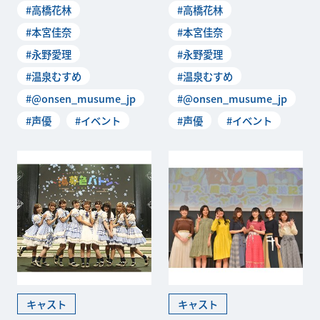
#高橋花林
#高橋花林
泉むすめ」。そのトーク
泉むすめ」。そのトーク
#本宮佳奈
#本宮佳奈
#永野愛理
#永野愛理
#温泉むすめ
#温泉むすめ
#@onsen_musume_jp
#@onsen_musume_jp
#声優
#イベント
#声優
#イベント
キャスト
キャスト