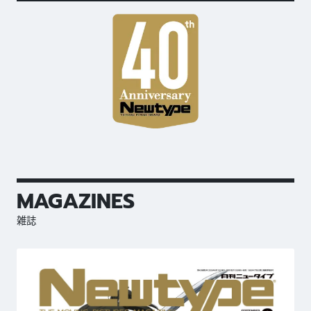
MAGAZINES
雑誌