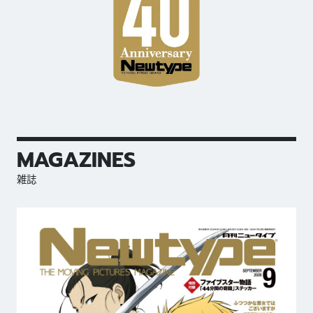
MAGAZINES
雑誌