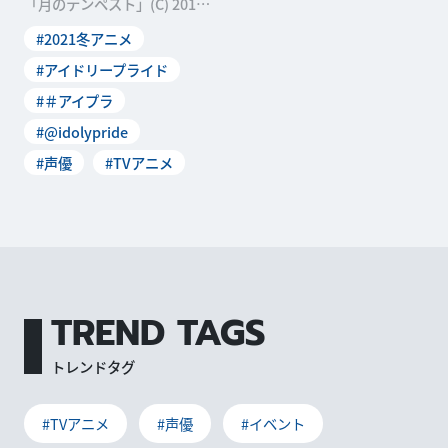
「月のテンペスト」(C) 2019
Project IDOLY PRIDE/
#2021冬アニメ
#アイドリープライド
#＃アイプラ
#@idolypride
#声優
#TVアニメ
TREND TAGS
トレンドタグ
#TVアニメ
#声優
#イベント