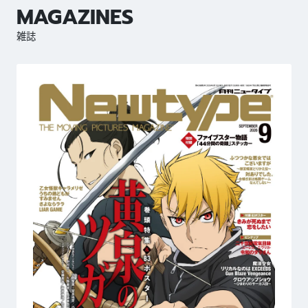
MAGAZINES
雑誌