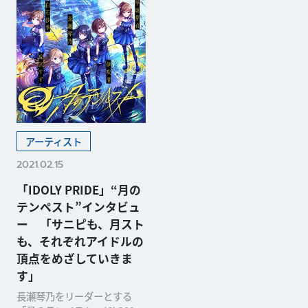
アーティスト
2021.02.15
「IDOLY PRIDE」“月の
テンペスト”インタビュ
ー 「サニピも、月スト
も、それぞれアイドルの
頂点をめざしていきま
す」
長瀬琴乃をリーダーとする