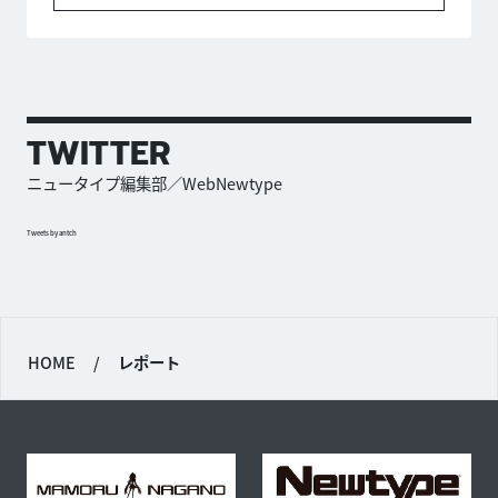
TWITTER
ニュータイプ編集部／WebNewtype
Tweets by antch
HOME
/
レポート