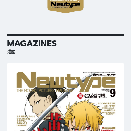
MAGAZINES
雑誌