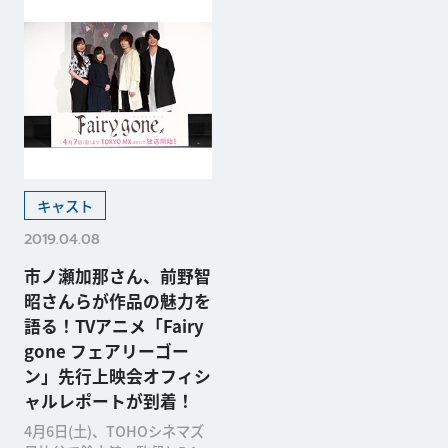
キャスト
2019.04.08
市ノ瀬加那さん、前野智
昭さんらが作品の魅力を
語る！TVアニメ「Fairy
gone フェアリーゴー
ン」先行上映会オフィシ
ャルレポートが到着！
4月6日(土)、TOHOシネマズ