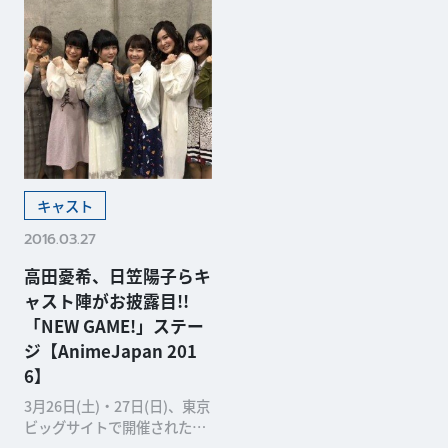
キャスト
2016.03.27
高田憂希、日笠陽子らキ
ャスト陣がお披露目!!
「NEW GAME!」ステー
ジ【AnimeJapan 201
6】
3月26日(土)・27日(日)、東京
ビッグサイトで開催された日
本最大級のアニメイベント