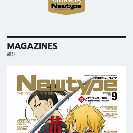
MAGAZINES
雑誌