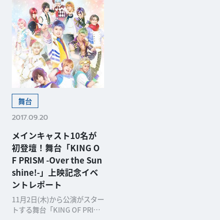
舞台
2017.09.20
メインキャスト10名が
初登壇！舞台「KING O
F PRISM -Over the Sun
shine!-」上映記念イベ
ントレポート
11月2日(木)から公演がスター
トする舞台「KING OF PRISM
-Over the Suns