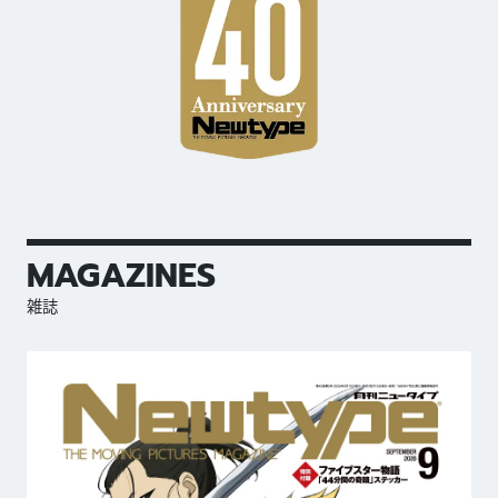
MAGAZINES
雑誌