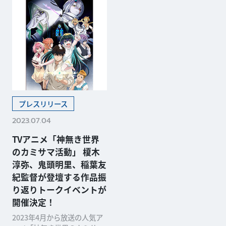
プレスリリース
2023.07.04
TVアニメ「神無き世界
のカミサマ活動」 榎木
淳弥、鬼頭明里、稲葉友
紀監督が登壇する作品振
り返りトークイベントが
開催決定！
2023年4月から放送の人気ア