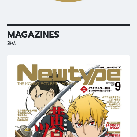
MAGAZINES
雑誌