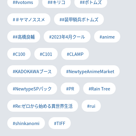
##votoms
##キリコ
##ボトムズ
#＃ヤマノススメ
##装甲騎兵ボトムズ
##高橋良輔
#2023年4月クール
#anime
#C100
#C101
#CLAMP
#KADOKAWAブース
#NewtypeAnimeMarket
#NewtypeSPパック
#PR
#Rain Tree
#Re:ゼロから始める異世界生活
#rui
#shinkanomi
#TIFF