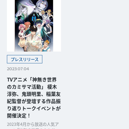
プレスリリース
2023.07.04
TVアニメ「神無き世界
のカミサマ活動」 榎木
淳弥、鬼頭明里、稲葉友
紀監督が登壇する作品振
り返りトークイベントが
開催決定！
2023年4月から放送の人気ア