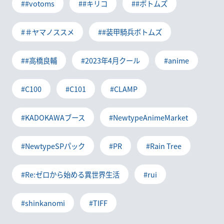
##votoms
##キリコ
##ボトムズ
#＃ヤマノススメ
##装甲騎兵ボトムズ
##高橋良輔
#2023年4月クール
#anime
#C100
#C101
#CLAMP
#KADOKAWAブース
#NewtypeAnimeMarket
#NewtypeSPパック
#PR
#Rain Tree
#Re:ゼロから始める異世界生活
#rui
#shinkanomi
#TIFF