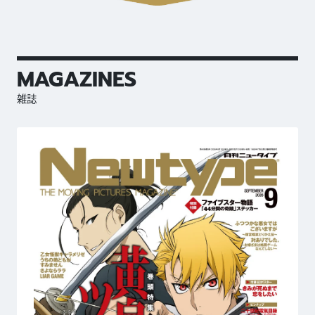
MAGAZINES
雑誌